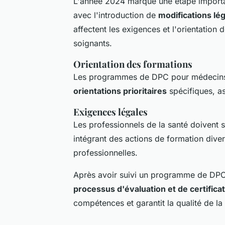
L'année 2024 marque une étape import
avec l'introduction de
modifications lég
affectent les exigences et l'orientation
soignants.
Orientation des formations
Les programmes de DPC pour médecins e
orientations prioritaires
spécifiques, as
Exigences légales
Les professionnels de la santé doivent 
intégrant des actions de formation diver
professionnelles.
Après avoir suivi un programme de DPC,
processus d'évaluation et de certifica
compétences et garantit la qualité de la