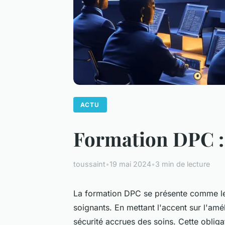
ACTU
Formation DPC : 
toussaint
•
19 mai 2024
•
3 min de lecture
La formation DPC se présente comme le 
soignants. En mettant l'accent sur l'amél
sécurité accrues des soins. Cette obligat