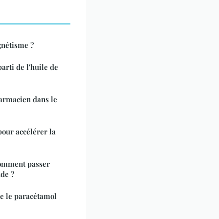
nétisme ?
rti de l'huile de
harmacien dans le
pour accélérer la
 comment passer
de ?
re le paracétamol