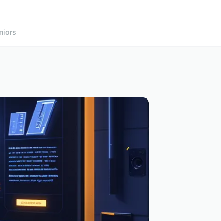
niors