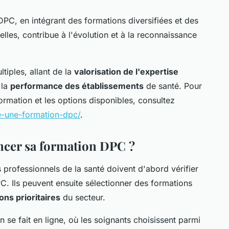
DPC, en intégrant des formations diversifiées et des
lles, contribue à l'évolution et à la reconnaissance
iples, allant de la
valorisation de l'expertise
 la
performance des établissements
de santé. Pour
ormation et les options disponibles, consultez
e-une-formation-dpc/
.
ncer sa formation DPC ?
es professionnels de la santé doivent d'abord vérifier
NDPC. Ils peuvent ensuite sélectionner des formations
ons prioritaires
du secteur.
on se fait en ligne, où les soignants choisissent parmi