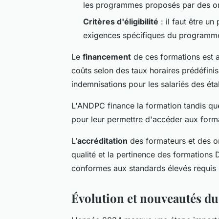
les programmes proposés par des o
Critères d'éligibilité
: il faut être u
exigences spécifiques du programme
Le
financement
de ces formations est a
coûts selon des taux horaires prédéfin
indemnisations pour les salariés des ét
L'ANDPC finance la formation tandis que
pour leur permettre d'accéder aux forma
L’
accréditation
des formateurs et des or
qualité et la pertinence des formations
conformes aux standards élevés requis 
Évolution et nouveautés d