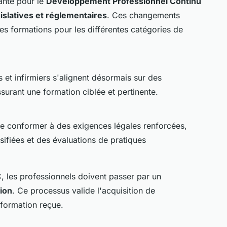
ante pour le
Développement Professionnel Continu
islatives et réglementaires
. Ces changements
 des formations pour les différentes catégories de
t infirmiers s'alignent désormais sur des
surant une formation ciblée et pertinente.
se conformer à des exigences légales renforcées,
sifiées et des évaluations de pratiques
 les professionnels doivent passer par un
tion
. Ce processus valide l'acquisition de
 formation reçue.