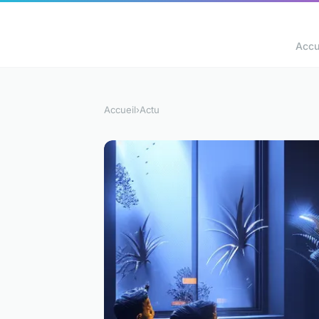
Accu
Accueil
›
Actu