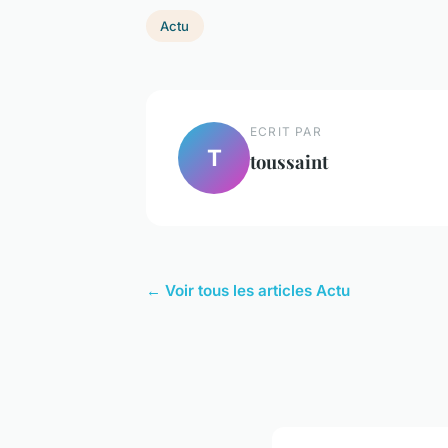
Actu
ECRIT PAR
T
toussaint
← Voir tous les articles Actu