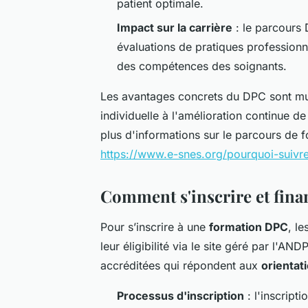
patient optimale.
Impact sur la carrière
: le parcours 
évaluations de pratiques professionne
des compétences des soignants.
Les avantages concrets du DPC sont mult
individuelle à l'amélioration continue de
plus d'informations sur le parcours de f
https://www.e-snes.org/pourquoi-suivr
Comment s'inscrire et fina
Pour s’inscrire à une
formation DPC
, l
leur éligibilité via le site géré par l'A
accréditées qui répondent aux
orientati
Processus d'inscription
: l'inscripti