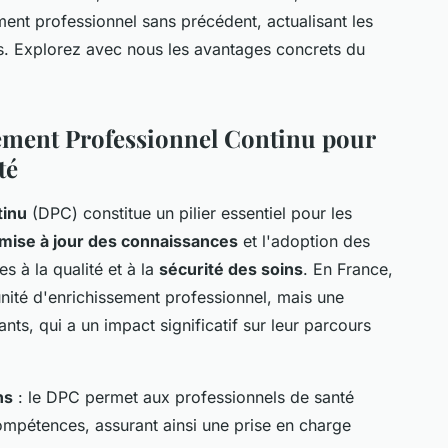
ent professionnel sans précédent, actualisant les
ues. Explorez avec nous les avantages concrets du
ement Professionnel Continu pour
té
tinu
(DPC) constitue un pilier essentiel pour les
mise à jour des connaissances
et l'adoption des
es à la qualité et à la
sécurité des soins
. En France,
nité d'enrichissement professionnel, mais une
nts, qui a un impact significatif sur leur parcours
ns
: le DPC permet aux professionnels de santé
compétences, assurant ainsi une prise en charge