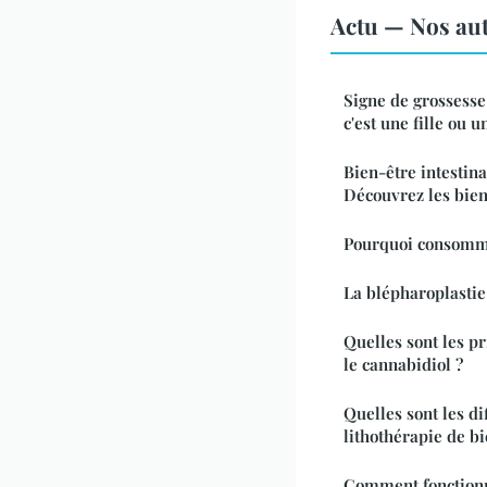
Actu — Nos aut
Signe de grossesse 
c'est une fille ou 
Bien-être intestina
Découvrez les bien
Pourquoi consomme
La blépharoplastie 
Quelles sont les pr
le cannabidiol ?
Quelles sont les di
lithothérapie de bi
Comment fonctionn