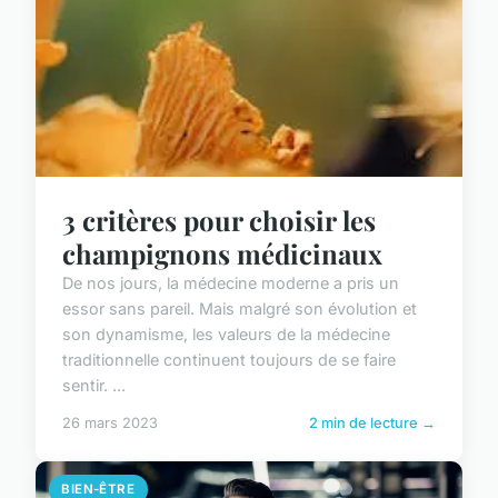
3 critères pour choisir les
champignons médicinaux
De nos jours, la médecine moderne a pris un
essor sans pareil. Mais malgré son évolution et
son dynamisme, les valeurs de la médecine
traditionnelle continuent toujours de se faire
sentir. ...
26 mars 2023
2 min de lecture →
BIEN-ÊTRE