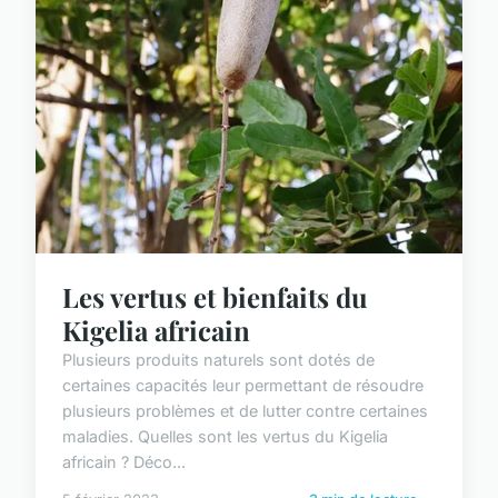
Les vertus et bienfaits du
Kigelia africain
Plusieurs produits naturels sont dotés de
certaines capacités leur permettant de résoudre
plusieurs problèmes et de lutter contre certaines
maladies. Quelles sont les vertus du Kigelia
africain ? Déco...