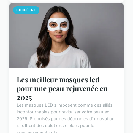
BIEN-ÊTRE
Les meilleur masques led
pour une peau rejuvenée en
2025
Les masques LED s'imposent comme des alliés
incontournables pour revitaliser votre peau en
2025. Propulsés par des décennies d'innovation,
ils offrent des solutions ciblées pour le
rajeunissement cuta...