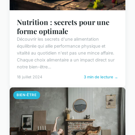
Nutrition : secrets pour une
forme optimale
Découvrir les secrets d'une alimentation
équilibrée qui allie performance physique et
vitalité au quotidien n'est pas une mince affaire.
Chaque choix alimentaire a un impact direct sur
notre bien-être...
18 juillet 2024
3 min de lecture →
BIEN-ÊTRE