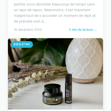
parfois vous absorber beaucoup de temps sans
un laps de repos. Néanmoins, il est important
malgré tout de s'accorder un moment de répit et
de prendre soin d...
19 décembre 2022
2 min de lecture →
BIEN-ÊTRE