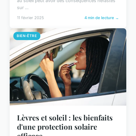
au soleil peut avoir des conséquences néfastes
sur ...
11 février 2025
4 min de lecture →
BIEN-ÊTRE
Lèvres et soleil : les bienfaits
d'une protection solaire
efficace