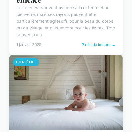
Le soleil est souvent associé à la détente et au
bien-être, mais ses rayons peuvent être
particulièrement agressifs pour la peau du corps
ou du visage, et plus encore pour les lèvres. Trop
souvent oub...
1 janvier 2025
7 min de lecture →
BIEN-ÊTRE