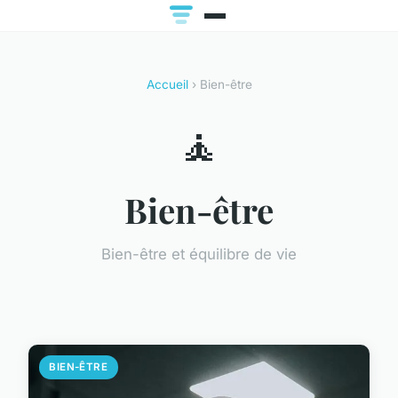
Accueil
› Bien-être
🧘
Bien-être
Bien-être et équilibre de vie
BIEN-ÊTRE