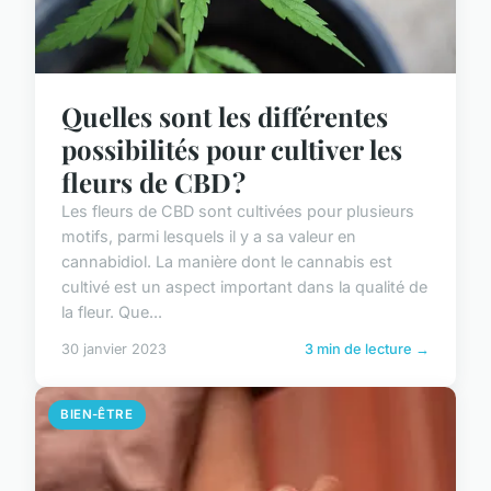
Quelles sont les différentes
possibilités pour cultiver les
fleurs de CBD ?
Les fleurs de CBD sont cultivées pour plusieurs
motifs, parmi lesquels il y a sa valeur en
cannabidiol. La manière dont le cannabis est
cultivé est un aspect important dans la qualité de
la fleur. Que...
30 janvier 2023
3 min de lecture →
BIEN-ÊTRE