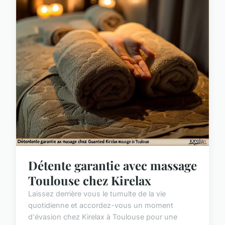
Détente garantie avec massage
Toulouse chez Kirelax
Laissez derrière vous le tumulte de la vie
quotidienne et accordez-vous un moment
d'évasion chez Kirelax à Toulouse pour une