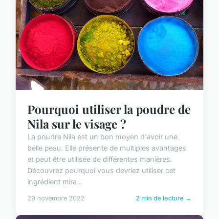
Pourquoi utiliser la poudre de
Nila sur le visage ?
La poudre Nila est un bon moyen d'avoir une
belle peau. Elle présente de multiples avantages
et peut être utilisée de différentes manières.
Découvrez pourquoi vous devriez utiliser cet
ingrédient mira...
29 novembre 2022
2 min de lecture →