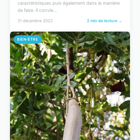
caractéristiques puis également dans la manière
de faire. Il convie...
31 décembre 2022
2 min de lecture →
BIEN-ÊTRE