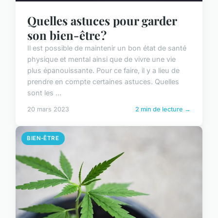
Quelles astuces pour garder
son bien-être ?
Il est possible de maintenir un bon état de santé
physique et mental ainsi que de vivre une vie
plus épanouissante. Pour ce faire, il y a lieu de
prendre en compte certaines astuces. Quelles
sont les ...
20 mars 2023
2 min de lecture →
BIEN-ÊTRE