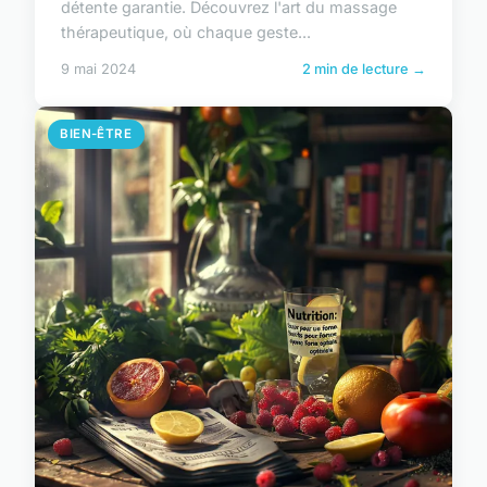
détente garantie. Découvrez l'art du massage
thérapeutique, où chaque geste...
9 mai 2024
2 min de lecture →
BIEN-ÊTRE