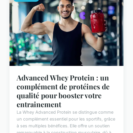
Advanced Whey Protein : un
complément de protéines de
qualité pour booster votre
entrainement
La Whey Advanced Protein se distingue comme
un complément essentiel pour les sportifs, grâce
à ses multiples bénéfices. Elle offre un soutien
remarquable à la construction musculaire, dû à