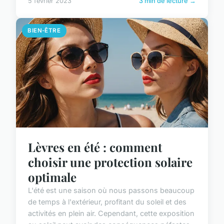
5 février 2023
3 min de lecture →
BIEN-ÊTRE
Lèvres en été : comment
choisir une protection solaire
optimale
L'été est une saison où nous passons beaucoup
de temps à l'extérieur, profitant du soleil et des
activités en plein air. Cependant, cette exposition