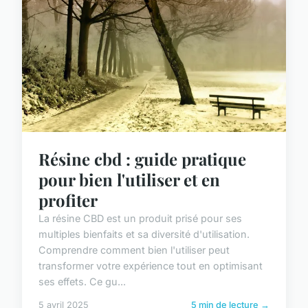
Résine cbd : guide pratique
pour bien l'utiliser et en
profiter
La résine CBD est un produit prisé pour ses
multiples bienfaits et sa diversité d'utilisation.
Comprendre comment bien l'utiliser peut
transformer votre expérience tout en optimisant
ses effets. Ce gu...
5 avril 2025
5 min de lecture →