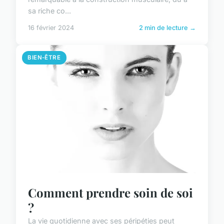
sa riche co...
16 février 2024
2 min de lecture →
BIEN-ÊTRE
Comment prendre soin de soi
?
La vie quotidienne avec ses péripéties peut