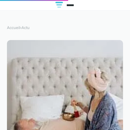
Accueil
›
Actu