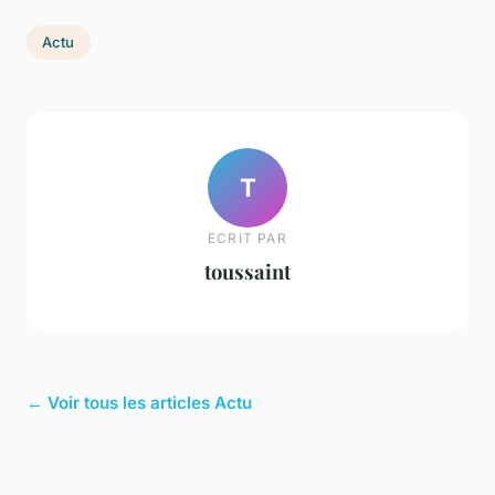
Actu
T
ECRIT PAR
toussaint
← Voir tous les articles Actu