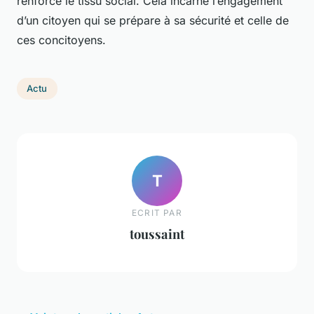
renforce le tissu social. Cela incarne l’engagement
d’un citoyen qui se prépare à sa sécurité et celle de
ces concitoyens.
Actu
T
ECRIT PAR
toussaint