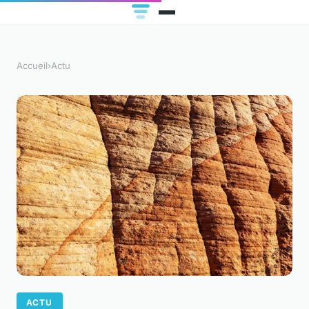
Accueil
›
Actu
ACTU