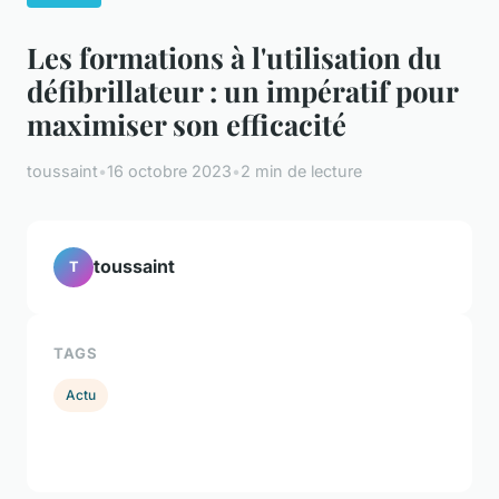
Les formations à l'utilisation du
défibrillateur : un impératif pour
maximiser son efficacité
toussaint
•
16 octobre 2023
•
2 min de lecture
toussaint
T
TAGS
Actu