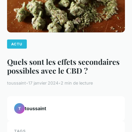
ACTU
Quels sont les effets secondaires
possibles avec le CBD ?
toussaint
•
17 janvier 2024
•
2 min de lecture
toussaint
T
TAGS