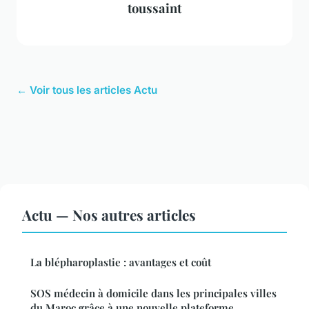
toussaint
← Voir tous les articles Actu
Actu — Nos autres articles
La blépharoplastie : avantages et coût
SOS médecin à domicile dans les principales villes
du Maroc grâce à une nouvelle plateforme